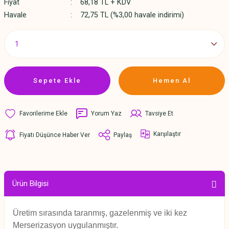
Fiyat
68,18 TL + KDV
Havale
72,75 TL (%3,00 havale indirimi)
Sepete Ekle
Hemen Al
Yorum Yaz
Tavsiye Et
Karşılaştır
Fiyatı Düşünce Haber Ver
Paylaş
Ürün Bilgisi
Üretim sırasında taranmış, gazelenmiş ve iki kez
Merserizasyon uygulanmıştır.