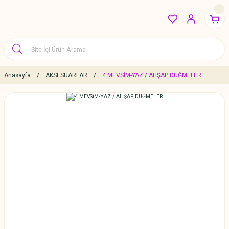
Anasayfa
AKSESUARLAR
4 MEVSİM-YAZ / AHŞAP DÜĞMELER