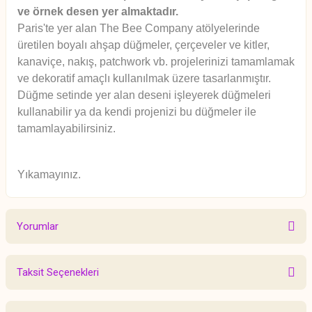
ve örnek desen yer almaktadır.
Paris'te yer alan The Bee Company atölyelerinde
üretilen boyalı ahşap düğmeler, çerçeveler ve kitler,
kanaviçe, nakış, patchwork vb. projelerinizi tamamlamak
ve dekoratif amaçlı kullanılmak üzere tasarlanmıştır.
Düğme setinde yer alan deseni işleyerek düğmeleri
kullanabilir ya da kendi projenizi bu düğmeler ile
tamamlayabilirsiniz.
Yıkamayınız.
Yorumlar
Taksit Seçenekleri
Bu ürüne ilk yorumu siz yapın!