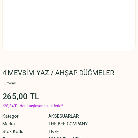
4 MEVSİM-YAZ / AHŞAP DÜĞMELER
0 Yorum
265,00 TL
*28,24 TL den başlayan taksitlerle!!
Kategori
AKSESUARLAR
Marka
THE BEE COMPANY
Stok Kodu
TB7E