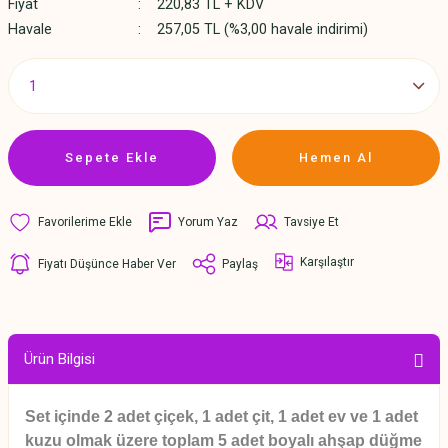
Fiyat
220,83 TL + KDV
Havale
257,05 TL (%3,00 havale indirimi)
Sepete Ekle
Hemen Al
Yorum Yaz
Tavsiye Et
Karşılaştır
Fiyatı Düşünce Haber Ver
Paylaş
Ürün Bilgisi
Set içinde 2 adet çiçek, 1 adet çit, 1 adet ev ve 1 adet
kuzu olmak üzere toplam 5 adet boyalı ahşap düğme