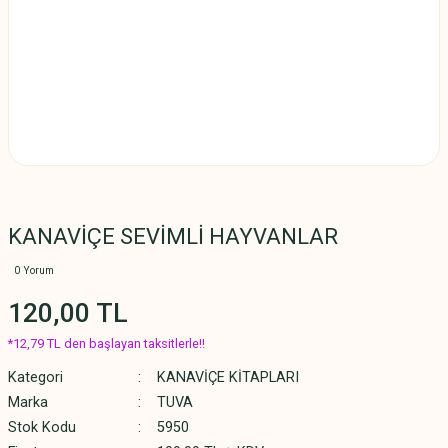
KANAVİÇE SEVİMLİ HAYVANLAR
0 Yorum
120,00 TL
*12,79 TL den başlayan taksitlerle!!
Kategori
KANAVİÇE KİTAPLARI
Marka
TUVA
Stok Kodu
5950