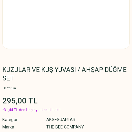
KUZULAR VE KUŞ YUVASI / AHŞAP DÜĞME
SET
0 Yorum
295,00 TL
*31,44 TL den başlayan taksitlerle!!
Kategori
AKSESUARLAR
Marka
THE BEE COMPANY