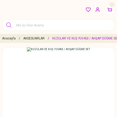
Anasayfa
AKSESUARLAR
KUZULAR VE KUŞ YUVASI / AHŞAP DÜĞME S