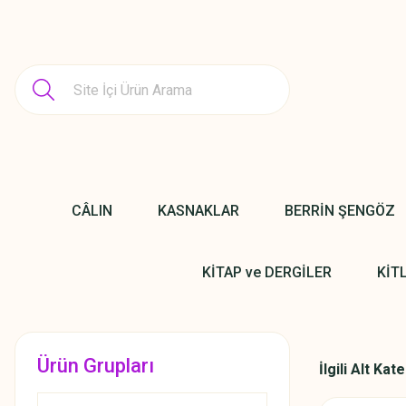
CÂLIN
KASNAKLAR
BERRİN ŞENGÖZ
KİTAP ve DERGİLER
KİT
Ürün Grupları
İlgili Alt Kat