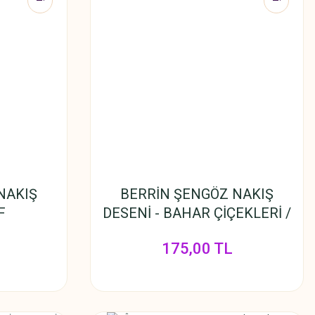
NAKIŞ
BERRİN ŞENGÖZ NAKIŞ
F
DESENİ - BAHAR ÇİÇEKLERİ /
DİKDÖRTGEN
175,00 TL