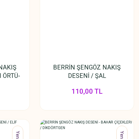
NAKIŞ
BERRİN ŞENGÖZ NAKIŞ
I ÖRTÜ-
DESENİ / ŞAL
N
110,00 TL
Yeni
Yeni