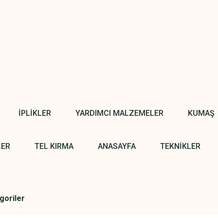
İPLİKLER
YARDIMCI MALZEMELER
KUMAŞ
LER
TEL KIRMA
ANASAYFA
TEKNİKLER
egoriler