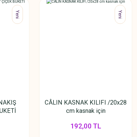
Yeni
Yeni
NAKIŞ
CÂLIN KASNAK KILIFI /20x28
BUKETİ
cm kasnak için
192,00 TL