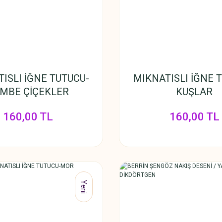
ISLI İĞNE TUTUCU-
MIKNATISLI İĞNE 
MBE ÇİÇEKLER
KUŞLAR
160,00 TL
160,00 TL
Yeni