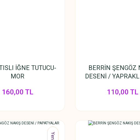
ISLI İĞNE TUTUCU-
BERRİN ŞENGÖZ 
MOR
DESENİ / YAPRAKL
DİKDÖRTGE
160,00 TL
110,00 TL
Yeni