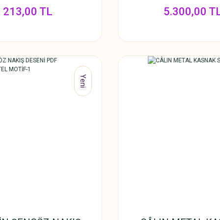
213,00 TL
5.300,00 T
Yeni