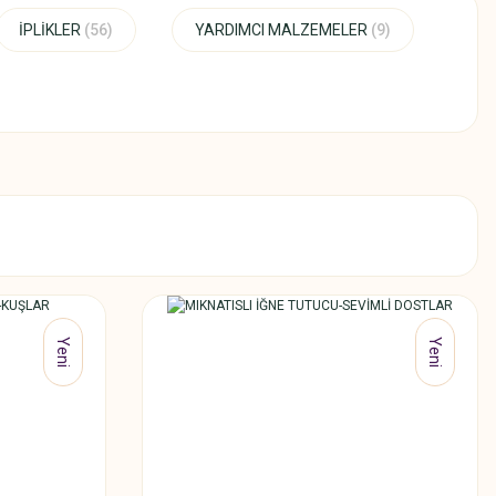
İPLİKLER
(56)
YARDIMCI MALZEMELER
(9)
Yeni
Yeni