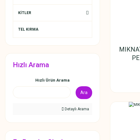
KİTLER
TEL KIRMA
MIKNAT
PE
Hızlı Arama
Hızlı Ürün Arama
Ara
Detaylı Arama