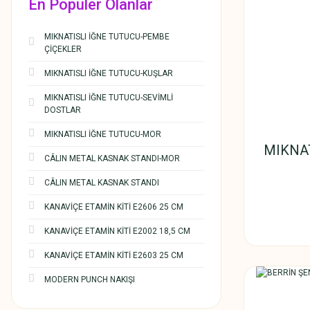
En Populer Olanlar
MIKNATISLI İĞNE TUTUCU-PEMBE
ÇİÇEKLER
MIKNATISLI İĞNE TUTUCU-KUŞLAR
MIKNATISLI İĞNE TUTUCU-SEVİMLİ
DOSTLAR
MIKNATISLI İĞNE TUTUCU-MOR
MIKNAT
CÂLIN METAL KASNAK STANDI-MOR
CÂLIN METAL KASNAK STANDI
KANAVİÇE ETAMİN KİTİ E2606 25 CM
KANAVİÇE ETAMİN KİTİ E2002 18,5 CM
KANAVİÇE ETAMİN KİTİ E2603 25 CM
MODERN PUNCH NAKIŞI