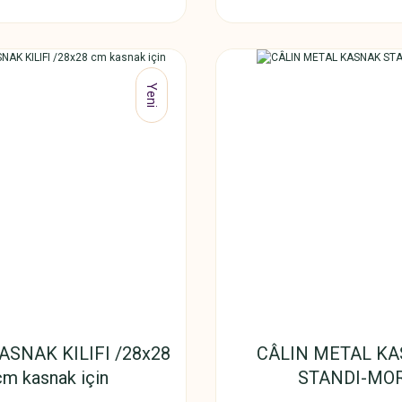
Yeni
ASNAK KILIFI /28x28
CÂLIN METAL K
cm kasnak için
STANDI-MO