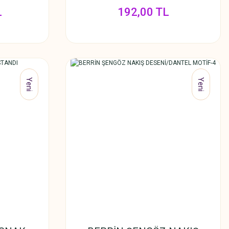
L
192,00 TL
Yeni
Yeni