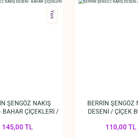
Yeni
İN ŞENGÖZ NAKIŞ
BERRİN ŞENGÖZ 
- BAHAR ÇİÇEKLERİ /
DESENİ / ÇİÇEK 
KARE
145,00 TL
110,00 TL