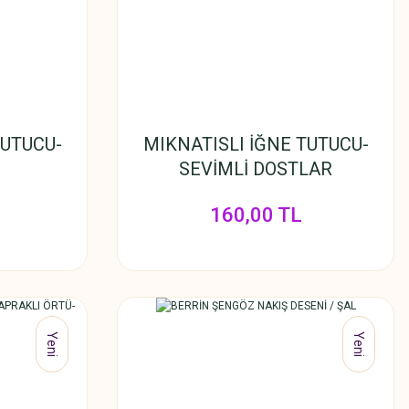
TUTUCU-
MIKNATISLI İĞNE TUTUCU-
SEVİMLİ DOSTLAR
160,00 TL
Yeni
Yeni