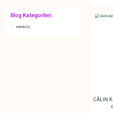
Blog Kategorileri
KANAVİÇE
CÂLIN K