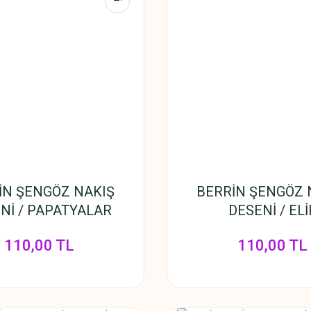
İN ŞENGÖZ NAKIŞ
BERRİN ŞENGÖZ 
Nİ / PAPATYALAR
DESENİ / ELİ
110,00 TL
110,00 TL